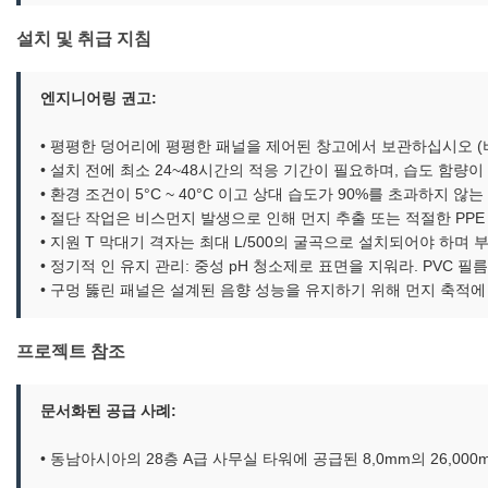
설치 및 취급 지침
엔지니어링 권고:
• 평평한 덩어리에 평평한 패널을 제어된 창고에서 보관하십시오 (비례 
• 설치 전에 최소 24~48시간의 적응 기간이 필요하며, 습도 함량
• 환경 조건이 5°C ~ 40°C 이고 상대 습도가 90%를 초과하지 
• 절단 작업은 비스먼지 발생으로 인해 먼지 추출 또는 적절한 PPE
• 지원 T 막대기 격자는 최대 L/500의 굴곡으로 설치되어야 하며
• 정기적 인 유지 관리: 중성 pH 청소제로 표면을 지워라. PVC 
• 구멍 뚫린 패널은 설계된 음향 성능을 유지하기 위해 먼지 축적에
프로젝트 참조
문서화된 공급 사례:
• 동남아시아의 28층 A급 사무실 타워에 공급된 8,0mm의 26,00