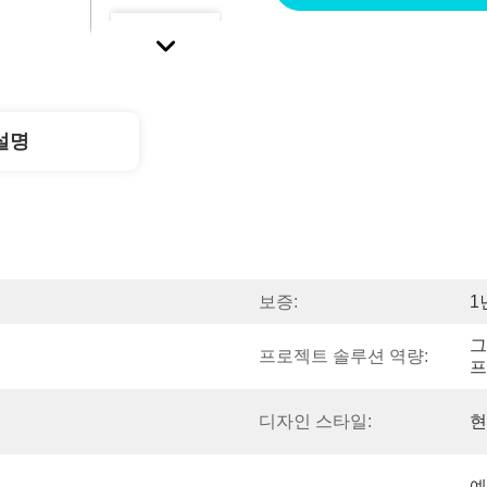
설명
보증:
1
그
프로젝트 솔루션 역량:
프
디자인 스타일:
현
예