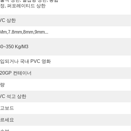
정, 퍼포레이티드 상한
VC 상한
 Mm,7.8mm,8mm,9mm...
80~350 Kg/m3
입되거나 국내 PVC 영화
*20GP 컨테이너
량
VC 석고 상한
고보드
르세요