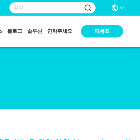
따옴표
스
블로그
솔루션
연락주세요