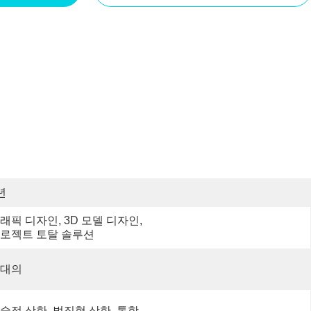
년
래픽 디자인, 3D 모델 디자인, 
로젝트 토탈 솔루션
대의
술적 상한, 벌집형 상한, 통합 