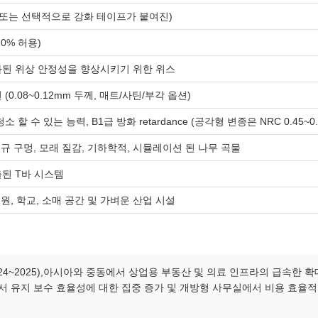
 또는 선택적으로 강화 테이프가 붙여진)
±10% 허용)
된 위상 안정성을 향상시키기 위한 위스
(0.08~0.12mm 두께, 매트/사틴/부각 옵션)
소 할 수 있는 능력, B1급 방화 retardance (공각형 변종은 NRC 0.45~0.
정규 구멍, 모래 질감, 기하학적, 시뮬레이션 된 나무 곡물
출된 T바 시스템
병원, 학교, 소매 공간 및 가벼운 산업 시설
4~2025),아시아와 중동에서 상업용 부동산 및 의료 인프라의 급속한 확
에서 유지 보수 효율성에 대한 집중 증가 및 개방형 사무실에서 비용 효율