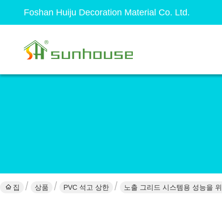
Foshan Huiju Decoration Material Co. Ltd.
집
상품
PVC 석고 상한
노출 그리드 시스템용 성능을 위한