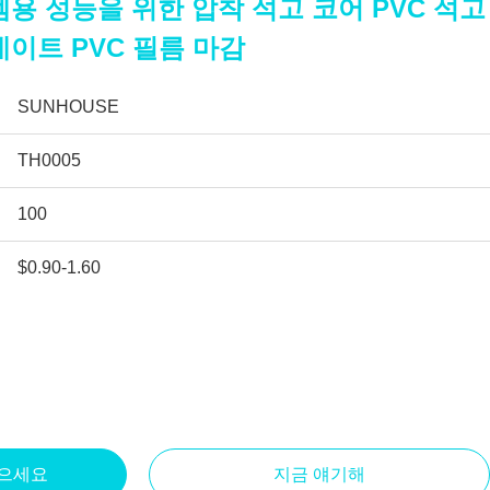
용 성능을 위한 압착 석고 코어 PVC 석고
이트 PVC 필름 마감
SUNHOUSE
TH0005
100
$0.90-1.60
얻으세요
지금 얘기해