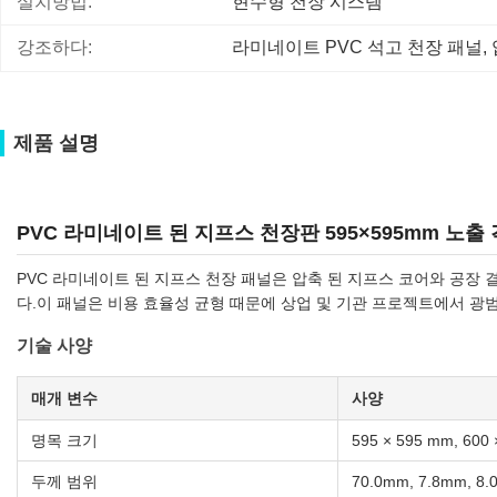
설치방법:
현수형 천장 시스템
강조하다:
라미네이트 PVC 석고 천장 패널
, 
제품 설명
PVC 라미네이트 된 지프스 천장판 595×595mm 노
PVC 라미네이트 된 지프스 천장 패널은 압축 된 지프스 코어와 공장 
다.이 패널은 비용 효율성 균형 때문에 상업 및 기관 프로젝트에서 광
기술 사양
매개 변수
사양
명목 크기
595 × 595 mm, 600 
두께 범위
70.0mm, 7.8mm, 8.