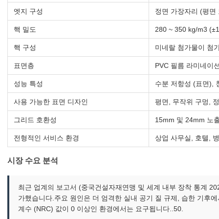
엣지 구성
정면 가장자리 (평면
핵 밀도
280 ~ 350 kg/m3 (
핵 구성
미네랄 첨가물이 첨가
표면층
PVC 필름 라미네이션 
성능 특성
수분 저항성 (표면), 청
사용 가능한 표면 디자인
평면, 무작위 구멍, 
그리드 호환성
15mm 및 24mm 노
전형적인 서비스 환경
상업 사무실, 호텔, 
시장 수요 분석
최근 업계의 보고서 (중국건설자재연맹 및 세계 내부 장착 통계 202
가했습니다.주요 원인은 더 엄격한 실내 공기 질 규제, 습한 기후
계수 (NRC) 값이 0 이상인 환경에서는 요구됩니다..50.