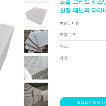
노출 그리드 시스템
천장 패널의 라미네
브랜드 이름:
모델 번호:
MOQ:
가격:
최상의 가격을 