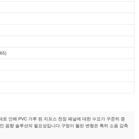
65)
대로 인해 PVC 가루 된 지프스 천장 패널에 대한 수요가 꾸준히 증
적인 음향 솔루션의 필요성입니다.구멍이 뚫린 변형은 특히 소음 감축