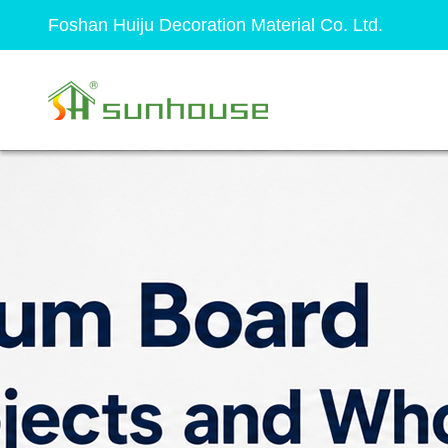
Foshan Huiju Decoration Material Co. Ltd.