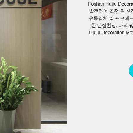
Foshan Huiju Dec
발전하여 조정 된 천
유통업체 및 프로젝트
한 단점천장, 바닥 
Huiju Decoration
이예 국제 건물에 위
제품 시스템을 구축했습
업 및 건설 프로젝트에 
Huiju는 장식 건축
의 고객에는