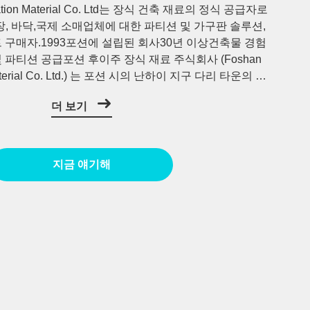
oration Material Co. Ltd는 장식 건축 재료의 정식 공급자로
장, 바닥,국제 소매업체에 대한 파티션 및 가구판 솔루션,
 구매자.1993포션에 설립된 회사30년 이상건축물 경험
및 파티션 공급포션 후이주 장식 재료 주식회사 (Foshan
 Material Co. Ltd.) 는 포션 시의 난하이 지구 다리 타운의 웨
치하고 있습니다.우리는 천장 재료를 포함하는 포괄적인
더 보기
니다., 실내 및 외부 바닥, 분단 벽 솔루션 및 주택, 상
대한 가구 보드.회사 개요1993 년 설립 이래로 Foshan
 재료 및 조율 프로젝트 공급에 초점을 맞추었습니다. 우리
 건축 재료 유통업체, 수입업체, 도매업체 등...
지금 얘기해