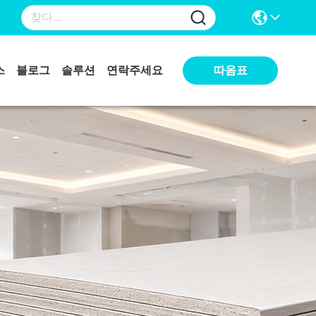
따옴표
스
블로그
솔루션
연락주세요