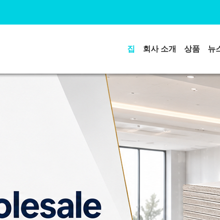
집
회사 소개
상품
뉴