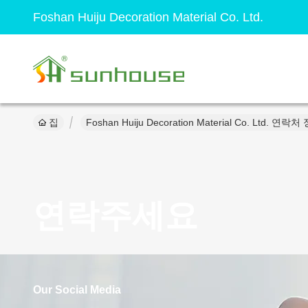
Foshan Huiju Decoration Material Co. Ltd.
집
Foshan Huiju Decoration Material Co. Ltd. 연락처
연락주세요
Our Social Media