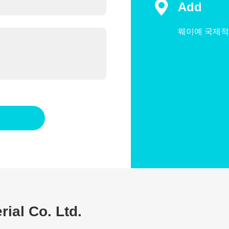

Add
웨이예 국제적 
ial Co. Ltd.