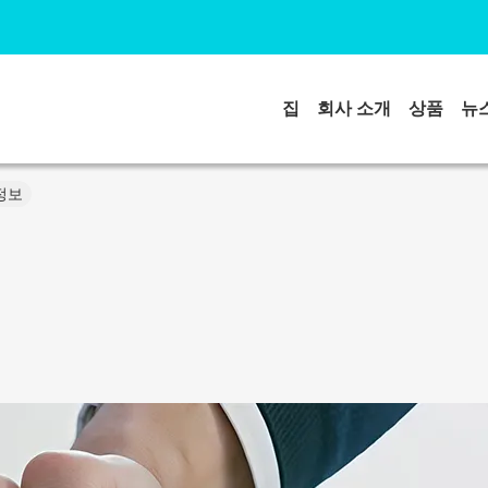
집
회사 소개
상품
뉴
 정보