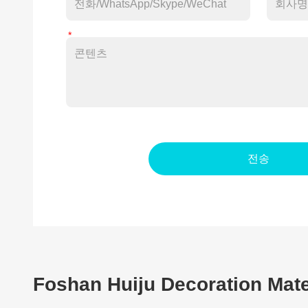
전송
Foshan Huiju Decoration Mater