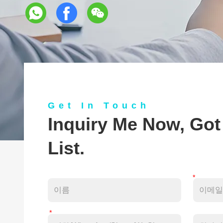
Get In Touch
Inquiry Me Now, Got
List.