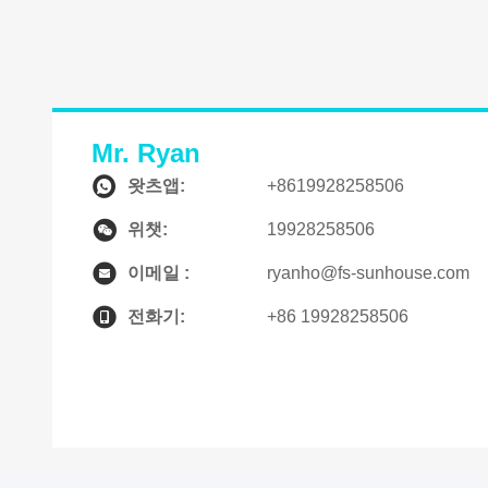
Mr. Ryan
왓츠앱:
+8619928258506
위챗:
19928258506
이메일 :
ryanho@fs-sunhouse.com
전화기:
+86 19928258506