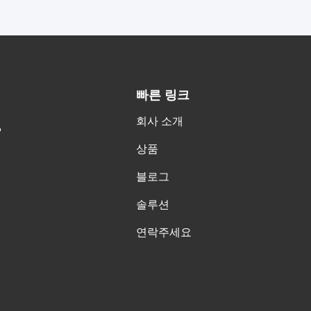
빠른 링크
회사 소개
.
상품
블로그
솔루션
연락주세요