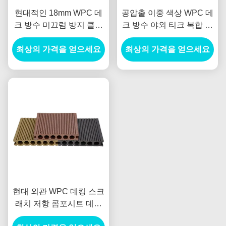
현대적인 18mm WPC 데
공압출 이중 색상 WPC 데
크 방수 미끄럼 방지 클릭
크 방수 야외 티크 복합 데
설치 야외 바닥재 (수영장
크 바닥
최상의 가격을 얻으세요
및 산책로용)
최상의 가격을 얻으세요
현대 외관 WPC 데킹 스크
래치 저항 콤포시트 데킹
정원 테라스 경로 방수 반