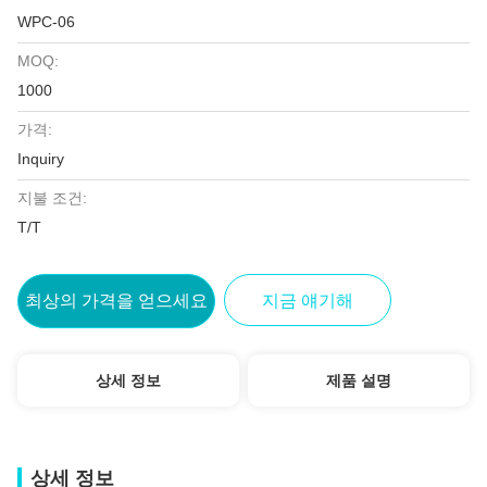
WPC-06
MOQ:
1000
가격:
Inquiry
지불 조건:
T/T
최상의 가격을 얻으세요
지금 얘기해
상세 정보
제품 설명
상세 정보