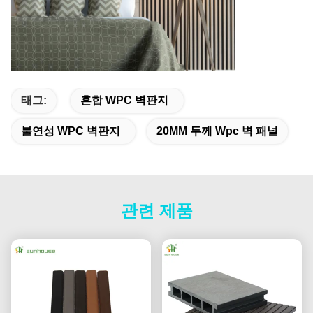
태그:
혼합 WPC 벽판지
불연성 WPC 벽판지
20MM 두께 Wpc 벽 패널
관련 제품