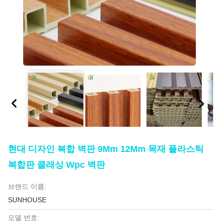
현대 디자인 복합 벽판 9Mm 12Mm 목재 플라스틱
복합판 클래싱 Wpc 벽판
브랜드 이름:
SUNHOUSE
모델 번호: