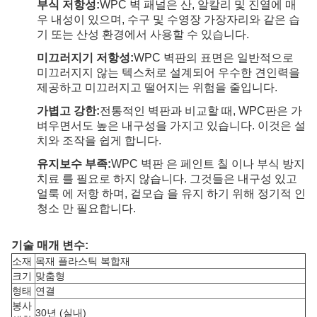
부식 저항성:
WPC 벽 패널은 산, 알칼리 및 진열에 매
우 내성이 있으며, 수구 및 수영장 가장자리와 같은 습
기 또는 산성 환경에서 사용할 수 있습니다.
미끄러지기 저항성:
WPC 벽판의 표면은 일반적으로
미끄러지지 않는 텍스처로 설계되어 우수한 견인력을
제공하고 미끄러지고 떨어지는 위험을 줄입니다.
가볍고 강한:
전통적인 벽판과 비교할 때, WPC판은 가
벼우면서도 높은 내구성을 가지고 있습니다. 이것은 설
치와 조작을 쉽게 합니다.
유지보수 부족:
WPC 벽판 은 페인트 칠 이나 부식 방지
치료 를 필요로 하지 않습니다. 그것들은 내구성 있고
얼룩 에 저항 하며, 겉모습 을 유지 하기 위해 정기적 인
청소 만 필요합니다.
기술 매개 변수:
소재
목재 플라스틱 복합재
크기
맞춤형
형태
연결
봉사
30년 (실내)