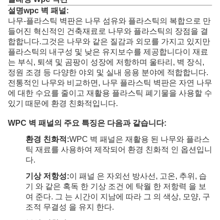
설명
wpc 벽 패널:
나무-플라스틱 벽판은 나무 섬유와 플라스틱의 복합으로 만
들어진 혁신적인 건축재료로 나무와 플라스틱의 장점을 결
합합니다.그것은 나무와 같은 질감과 외모를 가지고 있지만
플라스틱의 내구성 및 낮은 유지보수를 제공합니다이 재료
는 부식, 퇴색 및 곰팡이 성장에 저항하며 울타리, 벽 장식,
정원 조경 등 다양한 야외 및 실내 응용 분야에 적합합니다.
전통적인 나무와 비교하면, 나무 플라스틱 벽판은 자연 나무
에 대한 수요를 줄이고 재활용 플라스틱 폐기물을 사용할 수
있기 때문에 환경 친화적입니다.
WPC 벽 패널의 주요 특징은 다음과 같습니다:
환경 친화적:
WPC 벽 패널은 재활용 된 나무와 플라스
틱 재료를 사용하여 제작되어 환경 친화적 인 옵션입니
다.
기상 저항성:
이 패널 은 자외선 방사선, 고온, 추위, 습
기 와 같은 혹독 한 기상 조건 에 탁월 한 저항력 을 보
여 준다. 그 는 시간이 지남에 따라 그 의 색상, 모양, 구
조적 무결성 을 유지 한다.