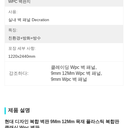
WPC 벽판지
사용:
실내 벽 패널 Decration
특징:
친환경+방화+방수
포장 세부 사항:
1220x2440mm
클레이딩 Wpc 벽 패널
, 
강조하다:
9mm 12Mm Wpc 벽 패널
, 
9mm Wpc 벽 패널
제품 설명
현대 디자인 복합 벽판 9Mm 12Mm 목재 플라스틱 복합판
클래싱 Wpc 벽판