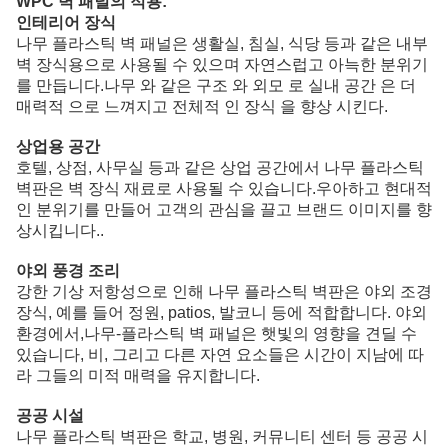
WPC 벽 패널의 적용:
인테리어 장식
나무 플라스틱 벽 패널은 생활실, 침실, 식당 등과 같은 내부
벽 장식용으로 사용될 수 있으며 자연스럽고 아늑한 분위기
를 만듭니다.나무 와 같은 구조 와 외모 로 실내 공간 은 더
매력적 으로 느껴지고 전체적 인 장식 을 향상 시킨다.
상업용 공간
호텔, 상점, 사무실 등과 같은 상업 공간에서 나무 플라스틱
벽판은 벽 장식 재료로 사용될 수 있습니다.우아하고 현대적
인 분위기를 만들어 고객의 관심을 끌고 브랜드 이미지를 향
상시킵니다..
야외 풍경 조리
강한 기상 저항성으로 인해 나무 플라스틱 벽판은 야외 조경
장식, 예를 들어 정원, patios, 발코니 등에 적합합니다. 야외
환경에서,나무-플라스틱 벽 패널은 햇빛의 영향을 견딜 수
있습니다, 비, 그리고 다른 자연 요소들은 시간이 지남에 따
라 그들의 미적 매력을 유지합니다.
공공 시설
나무 플라스틱 벽판은 학교, 병원, 커뮤니티 센터 등 공공 시