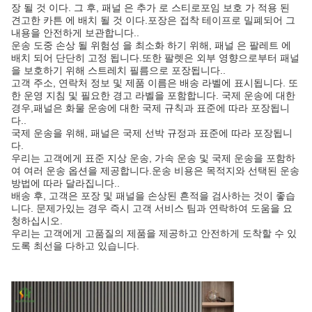
장 될 것 이다. 그 후, 패널 은 추가 로 스티로포임 보호 가 적용 된
견고한 카튼 에 배치 될 것 이다.포장은 접착 테이프로 밀폐되어 그
내용을 안전하게 보관합니다..
운송 도중 손상 될 위험성 을 최소화 하기 위해, 패널 은 팔레트 에
배치 되어 단단히 고정 됩니다.또한 팔렛은 외부 영향으로부터 패널
을 보호하기 위해 스트레치 필름으로 포장됩니다..
고객 주소, 연락처 정보 및 제품 이름은 배송 라벨에 표시됩니다. 또
한 운영 지침 및 필요한 경고 라벨을 포함합니다. 국제 운송에 대한
경우,패널은 화물 운송에 대한 국제 규칙과 표준에 따라 포장됩니
다..
국제 운송을 위해, 패널은 국제 선박 규정과 표준에 따라 포장됩니
다.
우리는 고객에게 표준 지상 운송, 가속 운송 및 국제 운송을 포함하
여 여러 운송 옵션을 제공합니다.운송 비용은 목적지와 선택된 운송
방법에 따라 달라집니다..
배송 후, 고객은 포장 및 패널을 손상된 흔적을 검사하는 것이 좋습
니다. 문제가있는 경우 즉시 고객 서비스 팀과 연락하여 도움을 요
청하십시오.
우리는 고객에게 고품질의 제품을 제공하고 안전하게 도착할 수 있
도록 최선을 다하고 있습니다.