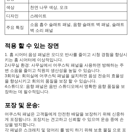
색상
천연 나무 색상, 오크
디자인
스레이트
소음 흡수 슬래트 패널, 음향 슬래트 벽 패널, 슬래트
주요 특징
벽 소리 패널
적용 할 수 있는 장면
1. 홈 시어터:음성 패널은 오디오 반사를 줄이고 시청 경험을 향상시
키는 홈 시어터에 이상적입니다.
2사무실 환경: 사무실에서 어쿠스틱 패널을 사용하면 방해하는 주
변 소음을 줄이고 직원의 생산성을 높일 수 있습니다.
3회의실: 회의실에 어쿠스틱 패널을 설치하면 음성 전송의 효율성
을 향상시키고 회의의 품질을 보장 할 수 있습니다.
4스튜디오: 음향 패널은 음반 스튜디오에서 명확한 음향 품질을 보
장하는 데 필수적입니다.
포장 및 운송:
어쿠스틱 패널은 고객들에게 안전한 배달을 보장하기 위해 신중하
게 포장됩니다. 포장지는 견고하고 신뢰할 수 있으며 운송 중에 손
상을 방지합니다.
각 패널은 스크래치 및 덩어리 를 방지 하기 위해 보호 물질 으로 포