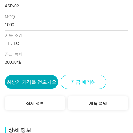
ASP-02
MOQ:
1000
지불 조건:
TT / LC
공급 능력:
30000/월
최상의 가격을 얻으세요
지금 얘기해
상세 정보
제품 설명
상세 정보