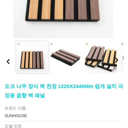
도크 나무 장식 벽 천장 1220X2440Mm 쉽게 설치 극
장용 음향 벽 패널
브랜드 이름:
SUNHOUSE
모델 번호: