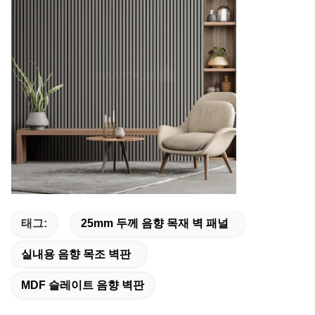
태그:
25mm 두께 음향 목재 벽 패널
실내용 음향 목조 벽판
MDF 슬레이트 음향 벽판