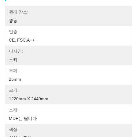
원래 장소:
광동
인증:
CE, FSC,A++
디자인:
스키
두께:
25mm
크기:
1220mm X 2440mm
소재:
MDF는 탑니다
색상: