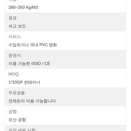
280~350 Kg/m3
원료:
석고 보드
서피스:
수입되거나 국내 PVC 영화
증명서:
이용 가능한 ISSO / CE
MOQ:
1*20GP 컨테이너
무료샘플:
언제든지 이용 가능합니다
공항:
포산 공항
포장 세부 사항: