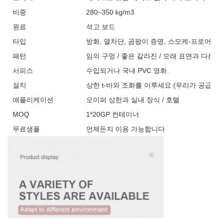
비중
280~350 kg/m3
원료
석고 보드
타입
방화, 열차단, 곰팡이 증명, 스모케-프로어브,
패턴
임의 구멍 / 좋은 갈라진 / 모래 표면과 다른
서피스
수입되거나 국내 PVC 영화.
설치
상한 t-바와 조화를 이루세요 (우리가 공급할
애플리케이션
오이퍼 상한과 실내 장식 / 호텔
MOQ
1*20GP 컨테이너
무료샘플
언제든지 이용 가능합니다