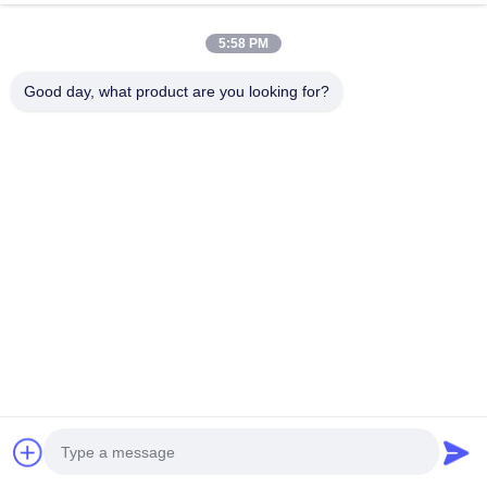
5:58 PM
Good day, what product are you looking for?
FAQ
Q1.What은 당신의 포장 조건입니까?
한 :일반적으로, 우리는 상품을 번들 또는 목제 팔레트에 넣습니다. 
우리는 또한 고객의 요구에 따라 패키지를 할 수 있습니다
Q2.What은 당신의 결제 조건입니까?
한 :우리는 출하 기간에 advance,70%의 30% 전신환을 받아들입
니다. 또는 보자마자 L/C (신용장). Q3.What은 당신의 인도조건입
니까?
한 :공장인도조건, FOB, CFR.CIF.
당신의 배달 시간에 관한 Q4.How?