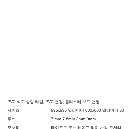
PVC 석고 실링 타일, PVC 천장, 플라스터 보드 천장
사이즈
595x595 밀리미터 600x600 밀리미터 603
두께
7 mm,7.8mm,8mm,9mm...
모서리
테이프로 또는 테이프 없이 사각 모서리