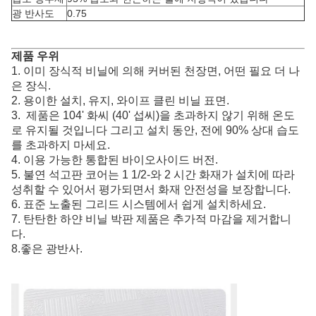
광 반사도
0.75
제품 우위
1. 이미 장식적 비닐에 의해 커버된 천장면, 어떤 필요 더 나
은 장식.
2. 용이한 설치, 유지, 와이프 클린 비닐 표면.
3. 제품은 104' 화씨 (40' 섭씨)을 초과하지 않기 위해 온도
로 유지될 것입니다 그리고 설치 동안, 전에 90% 상대 습도
를 초과하지 마세요.
4. 이용 가능한 통합된 바이오사이드 버전.
5. 불연 석고판 코어는 1 1/2-와 2 시간 화재가 설치에 따라
성취할 수 있어서 평가되면서 화재 안전성을 보장합니다.
6. 표준 노출된 그리드 시스템에서 쉽게 설치하세요.
7. 탄탄한 하얀 비닐 박판 제품은 추가적 마감을 제거합니
다.
8.좋은 광반사.