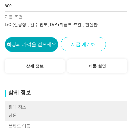
800
지불 조건:
L/C (신용장), 인수 인도, D/P (지급도 조건), 전신환
최상의 가격을 얻으세요
지금 얘기해
상세 정보
제품 설명
상세 정보
원래 장소:
광동
브랜드 이름: