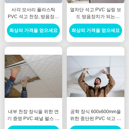
사각 모서리 플라스틱
열차단 석고 PVC 실링 보
PVC 석고 천장, 방음장치
드 방음장치가 되는
가 되는 PVC 라미네이트
600x600mm
최상의 가격을 얻으세요
된 실링 타일
최상의 가격을 얻으세요
내부 천장 장식을 위한 연
공학 장식 600x600mm을
기 증명 PVC 패널 펄스 실
위한 중단된 PVC 석고 실
링
링 타일