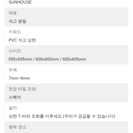
SUNHOUSE
재료:
석고 분말
키워드:
PVC 석고 상한
사이즈:
595x595mm / 600x600mm / 605x605mm
두께:
7mm~9mm
천장 타일 모양:
스퀘어
설치:
상한 T-바와 조화를 이루세요 (우리가 공급할 수 있습니다)
원래 장소: