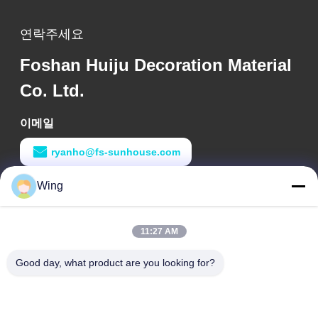
연락주세요
Foshan Huiju Decoration Material
Co. Ltd.
이메일
ryanho@fs-sunhouse.com
Wing
작업 시간
9:00-18:00
11:27 AM
우리 주소
Good day, what product are you looking for?
회사 주소
웨이예 국제적 건물, 익시언 도로, 달리 도시, 난하이 구, 포산 시
공장 주소